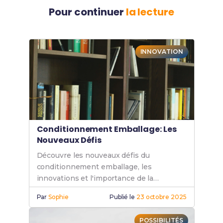
Pour continuer
la lecture
INNOVATION
Conditionnement Emballage: Les
Nouveaux Défis
Découvre les nouveaux défis du
conditionnement emballage, les
innovations et l'importance de la
durabilité pour un avenir plus vert et
Par
Sophie
Publié le
23 octobre 2025
responsable.
POSSIBILITÉS