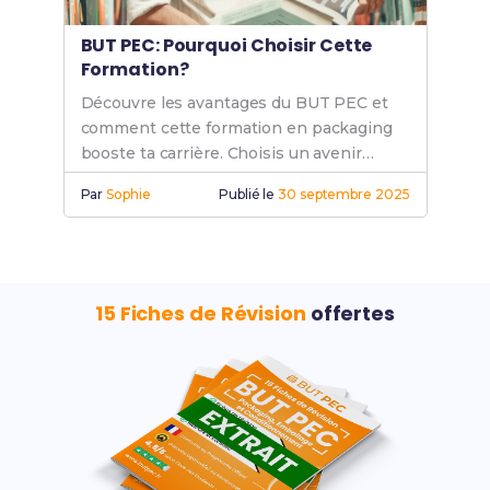
BUT PEC: Pourquoi Choisir Cette
Formation?
Découvre les avantages du BUT PEC et
comment cette formation en packaging
booste ta carrière. Choisis un avenir
prometteur avec des compétences
Par
Sophie
Publié le
30 septembre 2025
recherchées.
15 Fiches de Révision
offertes