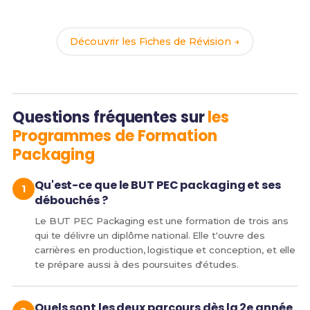
de réussite !
Découvrir les Fiches de Révision →
Questions fréquentes sur
les
Programmes de Formation
Packaging
Qu'est-ce que le BUT PEC packaging et ses
débouchés ?
Le BUT PEC Packaging est une formation de trois ans
qui te délivre un diplôme national. Elle t'ouvre des
carrières en production, logistique et conception, et elle
te prépare aussi à des poursuites d'études.
Quels sont les deux parcours dès la 2e année