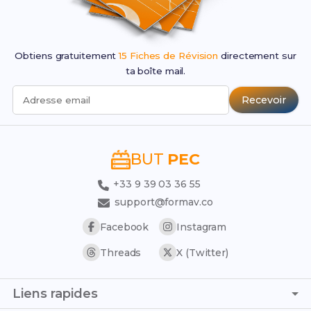
Obtiens gratuitement
15 Fiches de Révision
directement sur
ta boîte mail.
Recevoir
Adresse email
BUT
PEC
+33 9 39 03 36 55
support@formav.co
Facebook
Instagram
Threads
X (Twitter)
Liens rapides