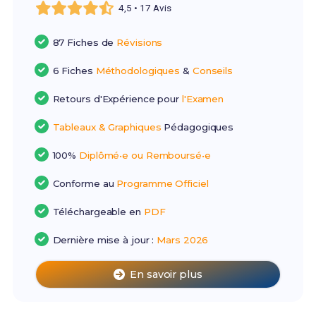
4,5 • 17 Avis
87 Fiches de
Révisions
6 Fiches
Méthodologiques
&
Conseils
Retours d'Expérience pour
l'Examen
Tableaux & Graphiques
Pédagogiques
100%
Diplômé•e ou Remboursé•e
Conforme au
Programme Officiel
Téléchargeable en
PDF
Dernière mise à jour :
Mars 2026
En savoir plus