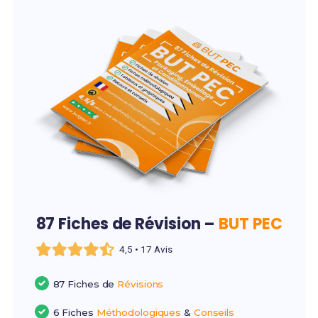
87 Fiches de Révision –
BUT PEC
4,5 • 17 Avis
87 Fiches de
Révisions
6 Fiches
Méthodologiques
&
Conseils