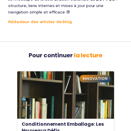
structure, liens internes et mises à jour pour une
navigation simple et efficace 🧭
Rédacteur des articles de blog
Pour continuer
la lecture
INNOVATION
Conditionnement Emballage: Les
Nouveaux Défis