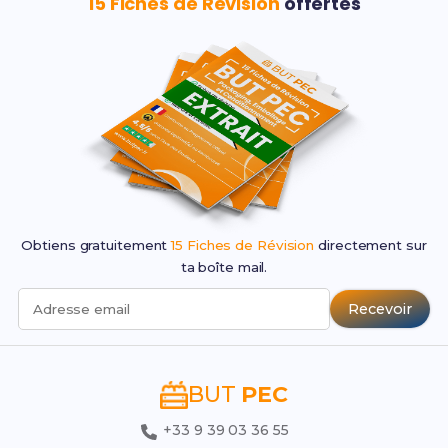
15 Fiches de Révision
offertes
Obtiens gratuitement
15 Fiches de Révision
directement sur
ta boîte mail.
Recevoir
Adresse email
BUT
PEC
+33 9 39 03 36 55