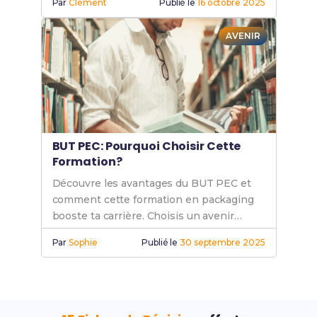
Par
Clément
Publié le
16 octobre 2025
AVENIR
BUT PEC: Pourquoi Choisir Cette
Formation?
Découvre les avantages du BUT PEC et
comment cette formation en packaging
booste ta carrière. Choisis un avenir
prometteur avec des compétences
Par
Sophie
Publié le
30 septembre 2025
recherchées.