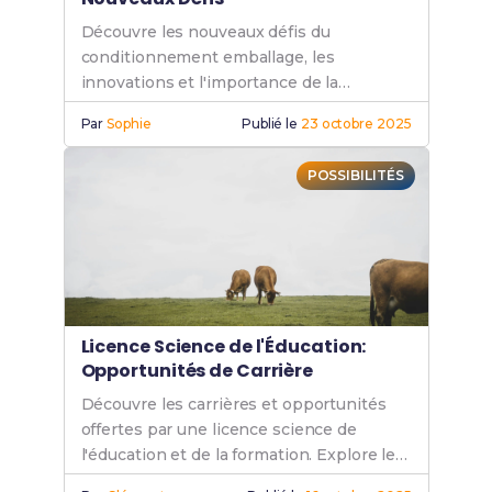
Découvre les nouveaux défis du
conditionnement emballage, les
innovations et l'importance de la
durabilité pour un avenir plus vert et
Par
Sophie
Publié le
23 octobre 2025
responsable.
POSSIBILITÉS
Licence Science de l'Éducation:
Opportunités de Carrière
Découvre les carrières et opportunités
offertes par une licence science de
l'éducation et de la formation. Explore les
métiers en pédagogie et éducation.