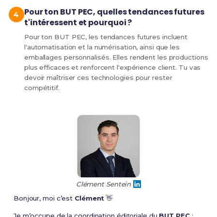
Pour ton BUT PEC, quelles tendances futures
t'intéressent et pourquoi ?
Pour ton BUT PEC, les tendances futures incluent
l'automatisation et la numérisation, ainsi que les
emballages personnalisés. Elles rendent les productions
plus efficaces et renforcent l'expérience client. Tu vas
devoir maîtriser ces technologies pour rester
compétitif.
Clément Sentein
Bonjour, moi c’est
Clément
👋
Je m’occupe de la coordination éditoriale du
BUT PEC
: