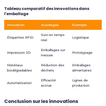
Tableau comparatif des innovations dans
l'emballage
Innovation
Avantages
Exemple
Suivi en temps
Étiquettes RFID
Logistique
réel
Emballages sur
Impression 3D
Prototypage
mesure
Matériaux
Réduction des
Emballages
biodégradables
déchets
alimentaires
Efficacité
Lignes de
Automatisation
accrue
production
Conclusion sur les innovations