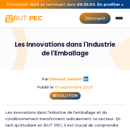
Promotion
-42%
se terminant dans
09:35:02
.
En profiter »
BUT
PEC
Découvrir
Les Innovations dans l'Industrie
de l'Emballage
Par
Clément Sentein
Publié le
19 septembre 2025
RÉVOLUTION
Les innovations dans l'industrie de l'emballage et du
conditionnement transforment radicalement ce secteur. En
tant qu'étudiant en BUT PEC, il est crucial de comprendre