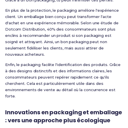
Grâce à un bon packaging, tu peux minimiser ces pertes.
En plus de la protection, le packaging améliore l'expérience
client. Un emballage bien conçu peut transformer l'acte
d'achat en une expérience mémorable. Selon une étude de
Dotcom Distribution, 40% des consommateurs sont plus
enclins à recommander un produit si son packaging est
soigné et attrayant. Ainsi, un bon packaging peut non
seulement fidéliser les clients, mais aussi attirer de
nouveaux acheteurs.
Enfin, le packaging facilite l'identification des produits. Grâce
à des designs distinctifs et des informations claires, les
consommateurs peuvent repérer rapidement ce qu'ils
cherchent. Cela est particulièrement utile dans des
environnements de vente au détail où la concurrence est
forte.
Innovations en packaging et emballage
: vers une approche plus écologique