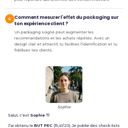
Comment mesurer l'effet du packaging sur
ton expérience client ?
Un packaging soigné peut augmenter les
recommandations et les achats répétés. Avec un
design clair et attractif, tu facilites l'identification et tu
fidélises tes clients.
Sophie
Salut, c’est
Sophie
👋
J’ai obtenu le
BUT PEC
(15,41/20). Je publie des check-lists