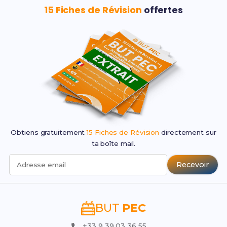
15 Fiches de Révision
offertes
Obtiens gratuitement
15 Fiches de Révision
directement sur
ta boîte mail.
Recevoir
Adresse email
BUT
PEC
+33 9 39 03 36 55