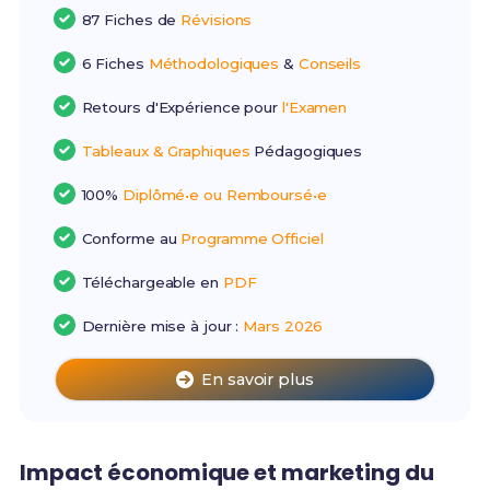
87 Fiches de
Révisions
6 Fiches
Méthodologiques
&
Conseils
Retours d'Expérience pour
l'Examen
Tableaux & Graphiques
Pédagogiques
100%
Diplômé•e ou Remboursé•e
Conforme au
Programme Officiel
Téléchargeable en
PDF
Dernière mise à jour :
Mars 2026
En savoir plus
Impact économique et marketing du