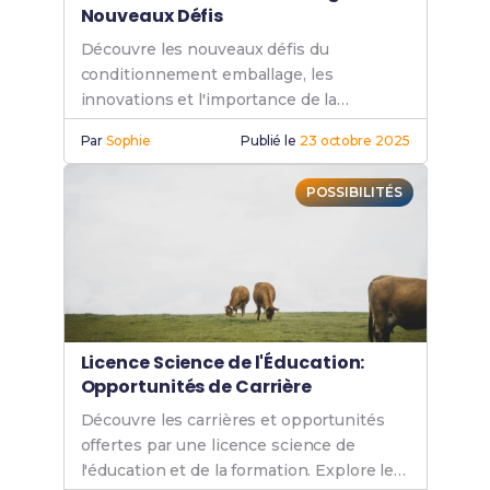
Nouveaux Défis
Découvre les nouveaux défis du
conditionnement emballage, les
innovations et l'importance de la
durabilité pour un avenir plus vert et
Par
Sophie
Publié le
23 octobre 2025
responsable.
POSSIBILITÉS
Licence Science de l'Éducation:
Opportunités de Carrière
Découvre les carrières et opportunités
offertes par une licence science de
l'éducation et de la formation. Explore les