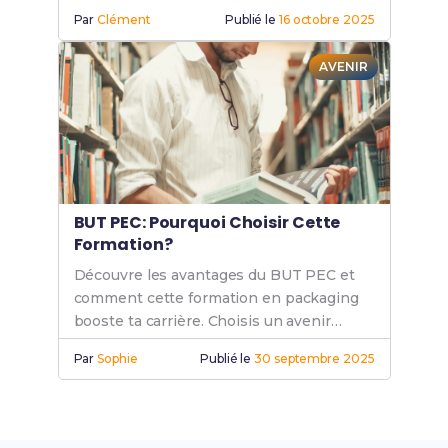
métiers en pédagogie et éducation.
Par
Clément
Publié le
16 octobre 2025
AVENIR
BUT PEC: Pourquoi Choisir Cette
Formation?
Découvre les avantages du BUT PEC et
comment cette formation en packaging
booste ta carrière. Choisis un avenir
prometteur avec des compétences
Par
Sophie
Publié le
30 septembre 2025
recherchées.