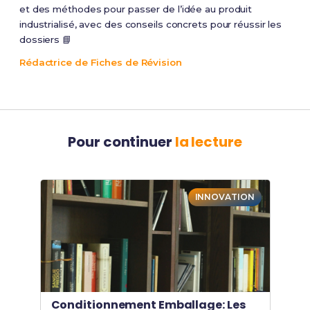
et des méthodes pour passer de l’idée au produit
industrialisé, avec des conseils concrets pour réussir les
dossiers 📘
Rédactrice de Fiches de Révision
Pour continuer
la lecture
INNOVATION
Conditionnement Emballage: Les