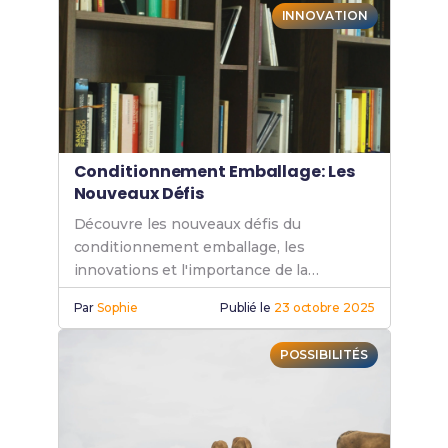
INNOVATION
Conditionnement Emballage: Les
Nouveaux Défis
Découvre les nouveaux défis du
conditionnement emballage, les
innovations et l'importance de la
durabilité pour un avenir plus vert et
Par
Sophie
Publié le
23 octobre 2025
responsable.
POSSIBILITÉS