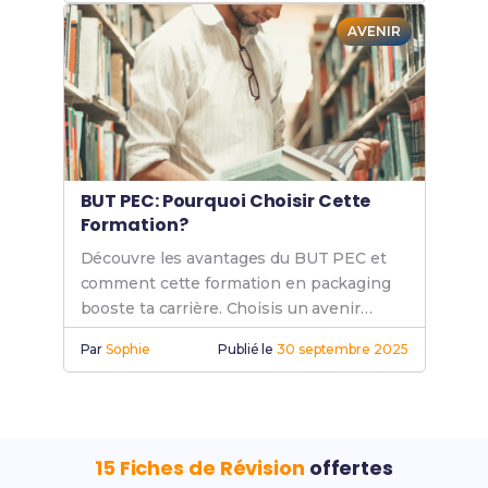
AVENIR
BUT PEC: Pourquoi Choisir Cette
Formation?
Découvre les avantages du BUT PEC et
comment cette formation en packaging
booste ta carrière. Choisis un avenir
prometteur avec des compétences
Par
Sophie
Publié le
30 septembre 2025
recherchées.
15 Fiches de Révision
offertes