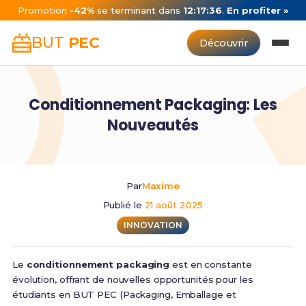
Promotion
-42%
se terminant dans
12:17:35
.
En profiter »
BUT
PEC
Découvrir
Conditionnement Packaging: Les
Nouveautés
Par
Maxime
Publié le
21 août 2025
INNOVATION
Le
conditionnement packaging
est en constante
évolution, offrant de nouvelles opportunités pour les
étudiants en BUT PEC (Packaging, Emballage et