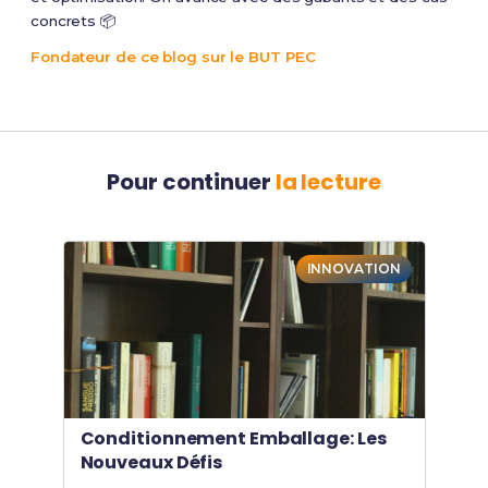
concrets 📦
Fondateur de ce blog sur le BUT PEC
Pour continuer
la lecture
INNOVATION
Conditionnement Emballage: Les
Nouveaux Défis