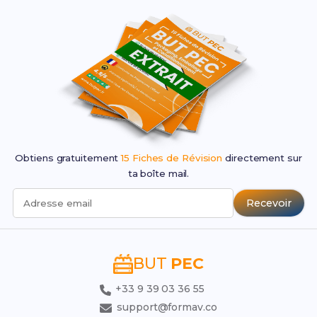
Obtiens gratuitement
15 Fiches de Révision
directement sur
ta boîte mail.
Recevoir
Adresse email
BUT
PEC
+33 9 39 03 36 55
support@formav.co