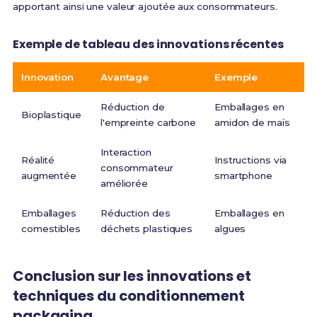
apportant ainsi une valeur ajoutée aux consommateurs.
Exemple de tableau des innovations récentes
Innovation
Avantage
Exemple
Réduction de
Emballages en
Bioplastique
l'empreinte carbone
amidon de maïs
Interaction
Réalité
Instructions via
consommateur
augmentée
smartphone
améliorée
Emballages
Réduction des
Emballages en
comestibles
déchets plastiques
algues
Conclusion sur les innovations et
techniques du conditionnement
packaging