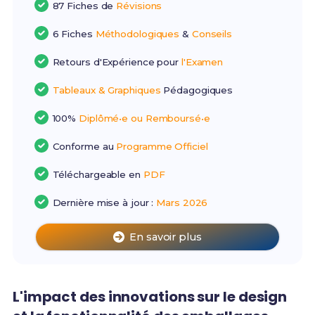
87 Fiches de
Révisions
6 Fiches
Méthodologiques
&
Conseils
Retours d'Expérience pour
l'Examen
Tableaux & Graphiques
Pédagogiques
100%
Diplômé•e ou Remboursé•e
Conforme au
Programme Officiel
Téléchargeable en
PDF
Dernière mise à jour :
Mars 2026
En savoir plus
L'impact des innovations sur le design