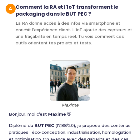
Comment la RA et l'IoT transforment le
packaging dans le BUT PEC ?
La RA donne accès à des infos via smartphone et
enrichit l'expérience client. L'IoT ajoute des capteurs et
une traçabilité en temps réel. Tu vois comment ces
outils orientent tes projets et tests.
Maxime
Bonjour, moi c’est
Maxime
👋
Diplômé du
BUT PEC
(17,88/20), je propose des contenus
pratiques : éco-conception, industrialisation, homologation
et optimisation. On avance avec des gabarits et des cas