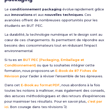
Le
conditionnement packaging
évolue rapidement grâce
aux
innovations
et aux
nouvelles techniques
. Ces
avancées offrent de nombreuses opportunités pour les
étudiants en BUT PEC.
La durabilité, la technologie numérique et le design sont au
cœur de ces changements. Ils permettent de répondre aux
besoins des consommateurs tout en réduisant l'impact
environnemental.
Si tu es en
BUT PEC (Packaging, Emballage et
Conditionnement)
ou que tu souhaites intégrer cette
formation, nous proposons un
E-Book de 87 Fiches de
Révision
pour t’aider à réviser l’ensemble de tes épreuves.
Dans cet
E-Book au format PDF
, nous abordons à la fois
toutes les notions à maîtriser, mais également des conseils,
des astuces méthodologiques et des retours d’expériences
pour maximiser tes résultats. Pour en savoir plus,
c’est par
ici
. Bon courage dans tes révisions 🚀