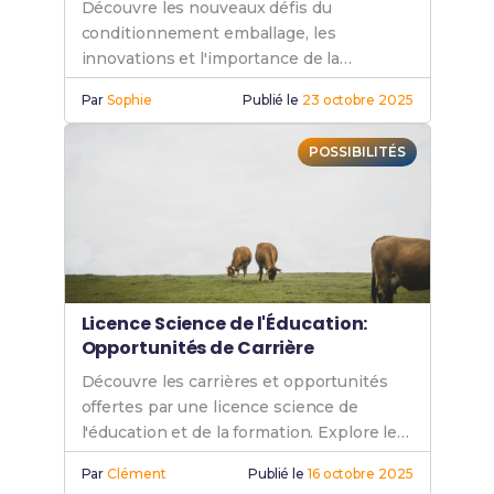
Découvre les nouveaux défis du
conditionnement emballage, les
innovations et l'importance de la
durabilité pour un avenir plus vert et
Par
Sophie
Publié le
23 octobre 2025
responsable.
POSSIBILITÉS
Licence Science de l'Éducation:
Opportunités de Carrière
Découvre les carrières et opportunités
offertes par une licence science de
l'éducation et de la formation. Explore les
métiers en pédagogie et éducation.
Par
Clément
Publié le
16 octobre 2025