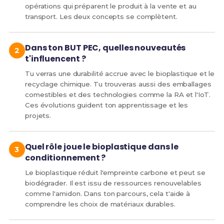
opérations qui préparent le produit à la vente et au
transport. Les deux concepts se complètent.
Dans ton BUT PEC, quelles nouveautés
t'influencent ?
Tu verras une durabilité accrue avec le bioplastique et le
recyclage chimique. Tu trouveras aussi des emballages
comestibles et des technologies comme la RA et l'IoT.
Ces évolutions guident ton apprentissage et les
projets.
Quel rôle joue le bioplastique dans le
conditionnement ?
Le bioplastique réduit l'empreinte carbone et peut se
biodégrader. Il est issu de ressources renouvelables
comme l'amidon. Dans ton parcours, cela t'aide à
comprendre les choix de matériaux durables.