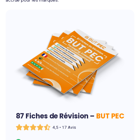
accrue pour les marques.
87 Fiches de Révision –
BUT PEC
4,5 • 17 Avis